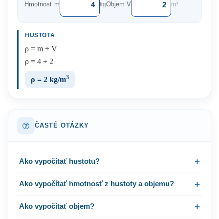
Hmotnosť m
Objem V
kg
m³
HUSTOTA
ρ = m ÷ V
ρ = 4 ÷ 2
3
ρ = 2 kg/m
ČASTÉ OTÁZKY
Ako vypočítať hustotu?
Ako vypočítať hmotnosť z hustoty a objemu?
Ako vypočítať objem?