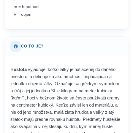
m = hmotnosť
V = objem
ČO TO JE?
Hustota
vyjadruje, koľko látky je natlačenej do daného
priestoru, a definuje sa ako hmotnosť pripadajúca na
jednotku objemu látky. Označuje sa gréckym symbolom
ρ (ró) a jej jednotkou SI je kilogram na meter kubický
(kg/m³), hoci v bežnom živote sa často používajú gramy
na centimeter kubický. Keďže závisí len od materiálu, a
nie od jeho množstva, malá zlatá hrudka a veľký zlatý
zliatok majú presne rovnakú hustotu. Predmety hustejšie
ako kvapalina v nej klesajú ku dnu, kým menej husté