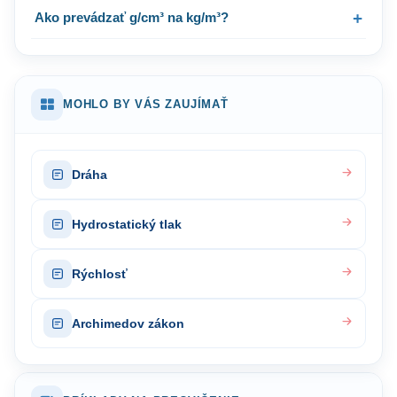
Ako prevádzať g/cm³ na kg/m³?
MOHLO BY VÁS ZAUJÍMAŤ
Dráha
Hydrostatický tlak
Rýchlosť
Archimedov zákon