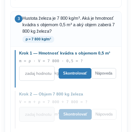
Hustota železa je 7 800 kg/m³. Aká je hmotnosť
3
kvádra s objemom 0,5 m³ a aký objem zaberá 7
800 kg železa?
ρ = 7 800 kg/m³
Krok 1 — Hmotnosť kvádra s objemom 0,5 m³
m = ρ · V = 7 800 · 0,5 = ?
kg
Skontrolovať
Nápoveda
Krok 2 — Objem 7 800 kg železa
V = m ÷ ρ = 7 800 ÷ 7 800 = ?
m³
Skontrolovať
Nápoveda