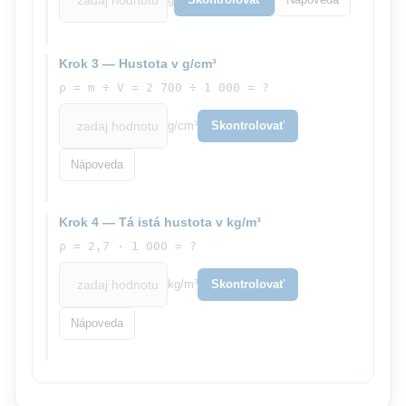
Nápoveda
Krok 3 — Hustota v g/cm³
ρ = m ÷ V = 2 700 ÷ 1 000 = ?
g/cm³
Skontrolovať
Nápoveda
Krok 4 — Tá istá hustota v kg/m³
ρ = 2,7 · 1 000 = ?
kg/m³
Skontrolovať
Nápoveda