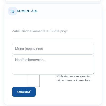
KOMENTÁRE
Zatiaľ žiadne komentáre. Buďte prvý!
Súhlasím so zverejnením
môjho mena a komentára.
Odoslať