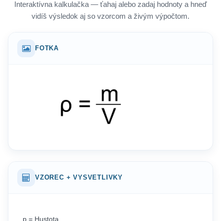
Interaktívna kalkulačka — ťahaj alebo zadaj hodnoty a hneď
vidíš výsledok aj so vzorcom a živým výpočtom.
FOTKA
VZOREC + VYSVETLIVKY
p = Hustota