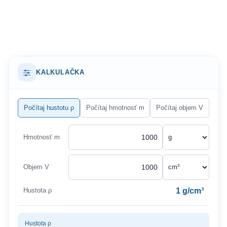
KALKULAČKA
Počítaj hustotu ρ
Počítaj hmotnosť m
Počítaj objem V
Hmotnosť m
Objem V
1 g/cm³
Hustota ρ
Hustota ρ