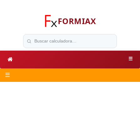
FORMIAX
☰
☰