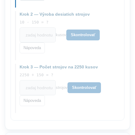
Krok 2 — Výroba desiatich strojov
10 · 150 = ?
kusov
Skontrolovať
Nápoveda
Krok 3 — Počet strojov na 2250 kusov
2250 ÷ 150 = ?
strojov
Skontrolovať
Nápoveda