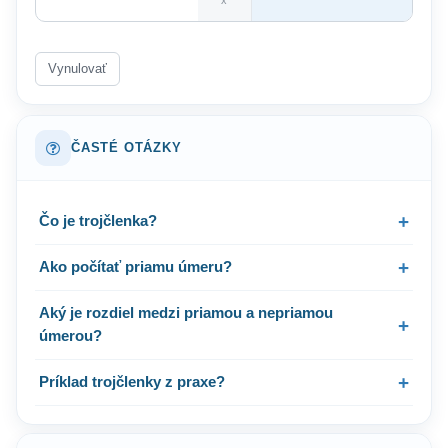
x
Vynulovať
ČASTÉ OTÁZKY
Čo je trojčlenka?
Ako počítať priamu úmeru?
Aký je rozdiel medzi priamou a nepriamou
úmerou?
Príklad trojčlenky z praxe?