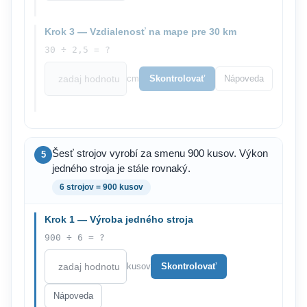
Krok 3 — Vzdialenosť na mape pre 30 km
30 ÷ 2,5 = ?
cm
Skontrolovať
Nápoveda
Šesť strojov vyrobí za smenu 900 kusov. Výkon
5
jedného stroja je stále rovnaký.
6 strojov = 900 kusov
Krok 1 — Výroba jedného stroja
900 ÷ 6 = ?
kusov
Skontrolovať
Nápoveda