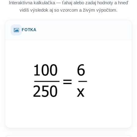
Interaktívna kalkulačka — ťahaj alebo zadaj hodnoty a hneď
vidíš výsledok aj so vzorcom a živým výpočtom.
FOTKA