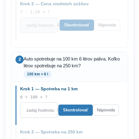
Krok 2 — Cena siedmich zošitov
7 · 1,50 = ?
€
Skontrolovať
Nápoveda
Auto spotrebuje na 100 km 6 litrov paliva. Koľko
2
litrov spotrebuje na 250 km?
100 km = 6 l
Krok 1 — Spotreba na 1 km
6 ÷ 100 = ?
l
Skontrolovať
Nápoveda
Krok 2 — Spotreba na 250 km