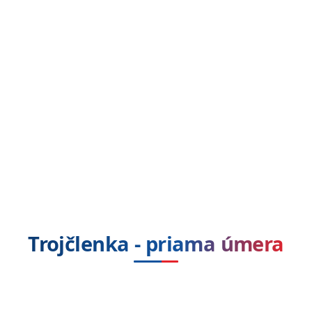
Trojčlenka - priama úmera