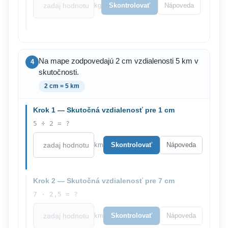
kg
Skontrolovať
Nápoveda
Na mape zodpovedajú 2 cm vzdialenosti 5 km v
4
skutočnosti.
2 cm = 5 km
Krok 1 — Skutočná vzdialenosť pre 1 cm
5 ÷ 2 = ?
km
Skontrolovať
Nápoveda
Krok 2 — Skutočná vzdialenosť pre 7 cm
7 · 2,5 = ?
km
Skontrolovať
Nápoveda