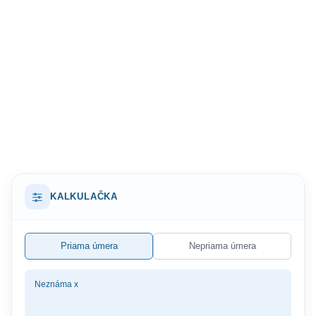
KALKULAČKA
Priama úmera
Nepriama úmera
Neznáma x