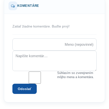
KOMENTÁRE
Zatiaľ žiadne komentáre. Buďte prvý!
Súhlasím so zverejnením
môjho mena a komentára.
Odoslať