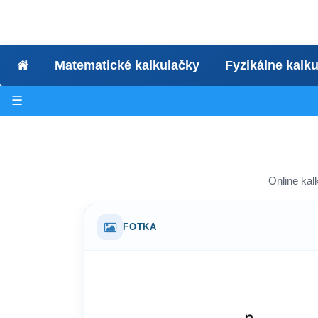
Matematické kalkulačky
Fyzikálne kalk
☰
Online kal
FOTKA