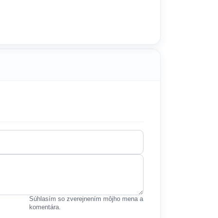
Súhlasím so zverejnením môjho mena a
komentára.