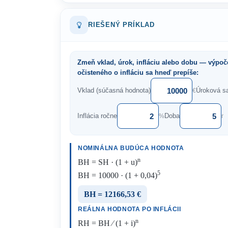
RIEŠENÝ PRÍKLAD
Zmeň vklad, úrok, infláciu alebo dobu — výpoč
očisteného o infláciu sa hneď prepíše:
Vklad (súčasná hodnota)
Úroková s
€
Inflácia ročne
Doba
%
r
NOMINÁLNA BUDÚCA HODNOTA
n
BH = SH · (1 + u)
5
BH = 10000 · (1 + 0,04)
BH = 12166,53 €
REÁLNA HODNOTA PO INFLÁCII
n
RH = BH ⁄ (1 + i)