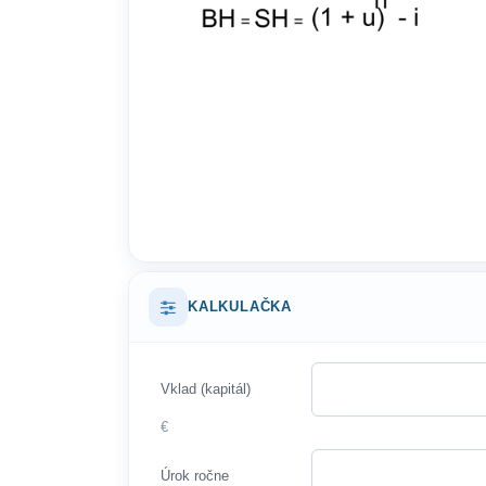
KALKULAČKA
Vklad (kapitál)
€
Úrok ročne