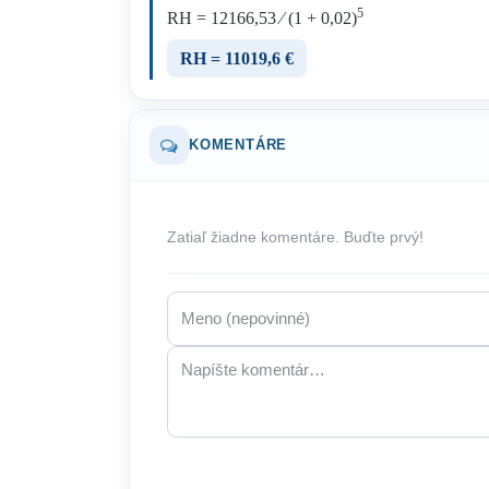
5
RH = 12166,53 ⁄ (1 + 0,02)
RH = 11019,6 €
KOMENTÁRE
Zatiaľ žiadne komentáre. Buďte prvý!