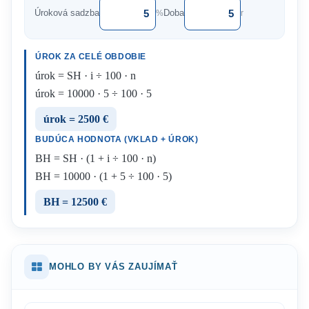
Úroková sadzba
Doba
%
r
ÚROK ZA CELÉ OBDOBIE
úrok = SH · i ÷ 100 · n
úrok = 10000 · 5 ÷ 100 · 5
úrok = 2500 €
BUDÚCA HODNOTA (VKLAD + ÚROK)
BH = SH · (1 + i ÷ 100 · n)
BH = 10000 · (1 + 5 ÷ 100 · 5)
BH = 12500 €
MOHLO BY VÁS ZAUJÍMAŤ