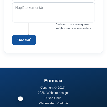
Súhlasím so zverejnením
môjho mena a komentára.
Odoslať
Copyright © 2017 -
2026. Website design:
Dušan Uhrin.
Webmaster: Vladimír