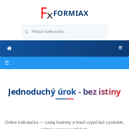
FORMIAX
☰
☰
Jednoduchý úrok - bez istiny
Online kalkulačka — zadaj hodnoty a hneď vypočítaš výsledok,