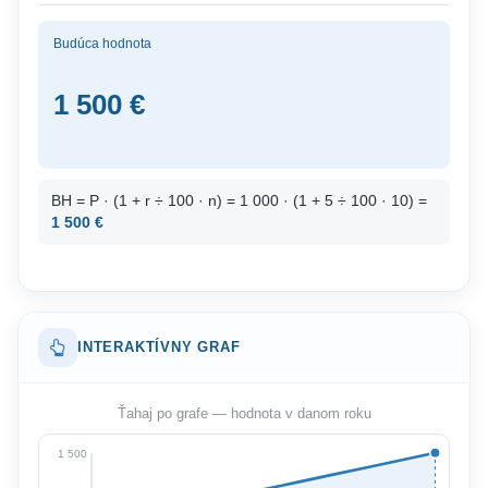
Budúca hodnota
1 500 €
BH = P · (1 + r ÷ 100 · n) = 1 000 · (1 + 5 ÷ 100 · 10) =
1 500 €
INTERAKTÍVNY GRAF
Ťahaj po grafe — hodnota v danom roku
1 500