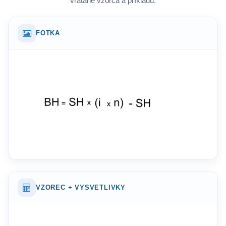
vrátane vzorca a príkladu.
FOTKA
VZOREC + VYSVETLIVKY