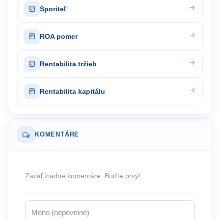
Sporiteľ
ROA pomer
Rentabilita tržieb
Rentabilita kapitálu
KOMENTÁRE
Zatiaľ žiadne komentáre. Buďte prvý!