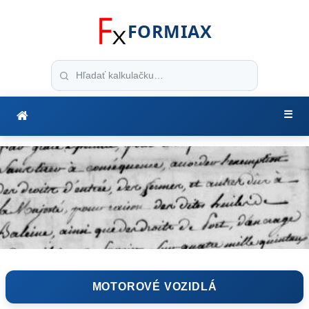
FORMIAX
☰
MOTOROVÉ VOZIDLÁ