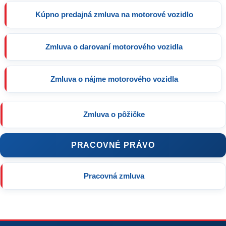
Kúpno predajná zmluva na motorové vozidlo
Zmluva o darovaní motorového vozidla
Zmluva o nájme motorového vozidla
Zmluva o pôžičke
PRACOVNÉ PRÁVO
Pracovná zmluva